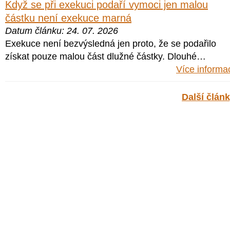
Když se při exekuci podaří vymoci jen malou
částku není exekuce marná
Datum článku: 24. 07. 2026
Exekuce není bezvýsledná jen proto, že se podařilo
získat pouze malou část dlužné částky. Dlouhé…
Více informa
Další člán