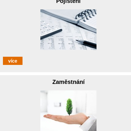
Pojištění
více
Zaměstnání