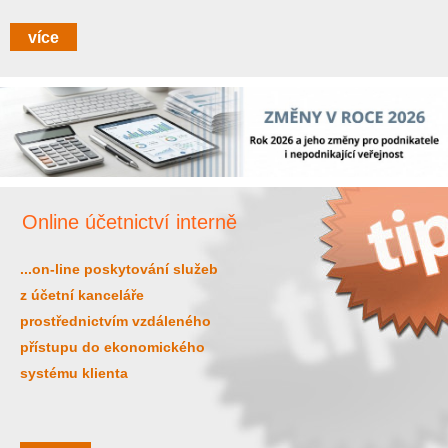
více
Online účetnictví interně
...on-line poskytování služeb
z účetní kanceláře
prostřednictvím vzdáleného
přístupu do ekonomického
systému klienta