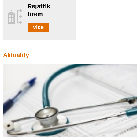
Rejstřík
firem
více
Aktuality