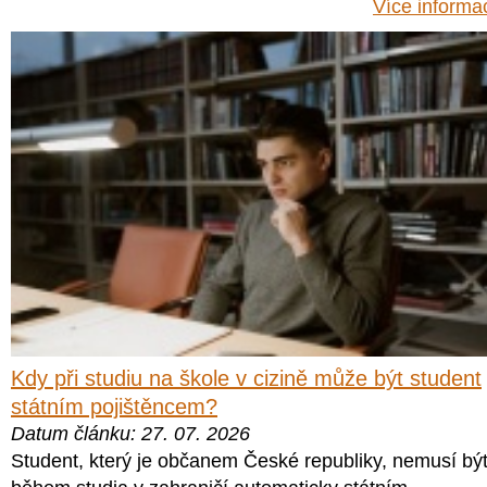
Více informa
Kdy při studiu na škole v cizině může být student
státním pojištěncem?
Datum článku: 27. 07. 2026
Student, který je občanem České republiky, nemusí bý