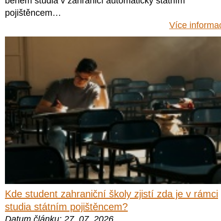
během studia v zahraničí automaticky státním
pojištěncem…
Více informa
Kde student zahraniční školy zjistí zda je v rámci
studia státním pojištěncem?
Datum článku: 27. 07. 2026