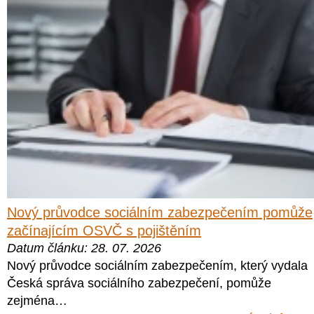
Nový průvodce sociálním zabezpečením pomůže
začínajícím OSVČ s pojištěním
Datum článku: 28. 07. 2026
Nový průvodce sociálním zabezpečením, který vydala
Česká správa sociálního zabezpečení, pomůže
zejména…