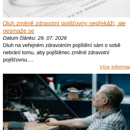
Dluh změně zdravotní pojišťovny nepřekáží, ale
nesmaže se
Datum článku: 29. 07. 2026
Dluh na veřejném zdravotním pojištění sám o sobě
nebrání tomu, aby pojištěnec změnil zdravotní
pojišťovnu.…
Více informa