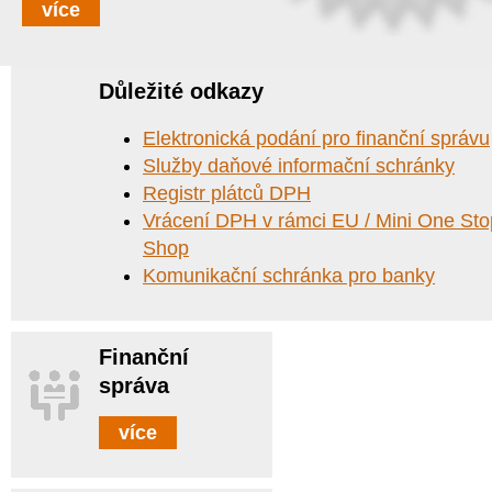
více
Důležité odkazy
Elektronická podání pro finanční správu
Služby daňové informační schránky
Registr plátců DPH
Vrácení DPH v rámci EU / Mini One Sto
Shop
Komunikační schránka pro banky
Finanční
správa
více