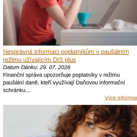
Nesprávná informaci poplatníkům v paušálním
režimu užívajícím DIS plus
Datum článku: 29. 07. 2026
Finanční správa upozorňuje poplatníky v režimu
paušální daně, kteří využívají Daňovou informační
schránku…
Více informa