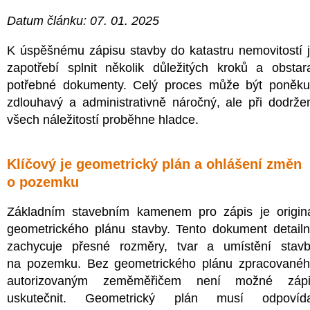
Datum článku: 07. 01. 2025
K úspěšnému zápisu stavby do katastru nemovitostí 
zapotřebí splnit několik důležitých kroků a obstar
potřebné dokumenty. Celý proces může být poněk
zdlouhavý a administrativně náročný, ale při dodrže
všech náležitostí proběhne hladce.
Klíčový je geometrický plán a ohlášení změn
o pozemku
Základním stavebním kamenem pro zápis je origin
geometrického plánu stavby. Tento dokument detail
zachycuje přesné rozměry, tvar a umístění stav
na pozemku. Bez geometrického plánu zpracované
autorizovaným zeměměřičem není možné zápi
uskutečnit. Geometrický plán musí odpovída