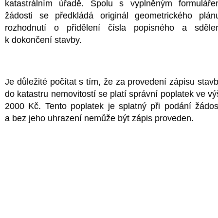
katastrálním úřadě. Spolu s vyplněným formulář
žádosti se předkládá originál geometrického plán
rozhodnutí o přidělení čísla popisného a sděle
k dokončení stavby.
Je důležité počítat s tím, že za provedení zápisu stav
do katastru nemovitostí se platí správní poplatek ve vý
2000 Kč. Tento poplatek je splatný při podání žádos
a bez jeho uhrazení nemůže být zápis proveden.