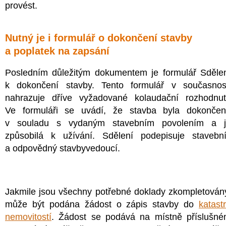
provést.
Nutný je i formulář o dokončení stavby
a poplatek na zapsání
Posledním důležitým dokumentem je formulář Sděle
k dokončení stavby. Tento formulář v současnos
nahrazuje dříve vyžadované kolaudační rozhodnut
Ve formuláři se uvádí, že stavba byla dokonče
v souladu s vydaným stavebním povolením a j
způsobilá k užívání. Sdělení podepisuje stavebn
a odpovědný stavbyvedoucí.
Jakmile jsou všechny potřebné doklady zkompletován
může být podána žádost o zápis stavby do
katast
nemovitostí
. Žádost se podává na místně příslušn