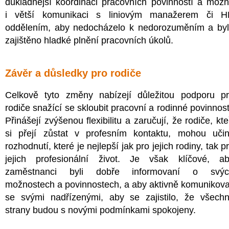
důkladnější koordinaci pracovních povinností a mož
i větší komunikaci s liniovým manažerem či 
oddělením, aby nedocházelo k nedorozuměním a by
zajištěno hladké plnění pracovních úkolů.
Závěr a důsledky pro rodiče
Celkově tyto změny nabízejí důležitou podporu p
rodiče snažící se skloubit pracovní a rodinné povinnost
Přinášejí zvýšenou flexibilitu a zaručují, že rodiče, kte
si přejí zůstat v profesním kontaktu, mohou učin
rozhodnutí, které je nejlepší jak pro jejich rodiny, tak p
jejich profesionální život. Je však klíčové, a
zaměstnanci byli dobře informovaní o svýc
možnostech a povinnostech, a aby aktivně komunikova
se svými nadřízenými, aby se zajistilo, že všech
strany budou s novými podmínkami spokojeny.