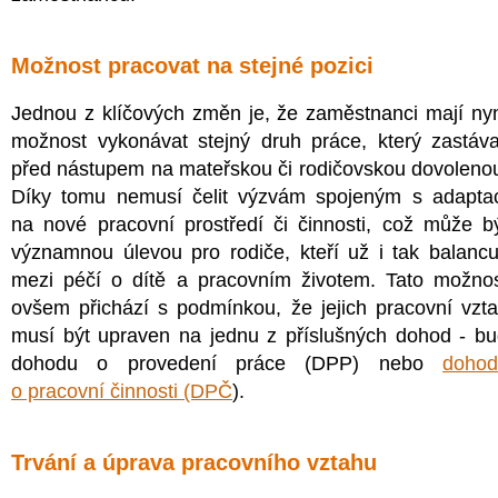
Možnost pracovat na stejné pozici
Jednou z klíčových změn je, že zaměstnanci mají ny
možnost vykonávat stejný druh práce, který zastáva
před nástupem na mateřskou či rodičovskou dovoleno
Díky tomu nemusí čelit výzvám spojeným s adapta
na nové pracovní prostředí či činnosti, což může b
významnou úlevou pro rodiče, kteří už i tak balancu
mezi péčí o dítě a pracovním životem. Tato možno
ovšem přichází s podmínkou, že jejich pracovní vzt
musí být upraven na jednu z příslušných dohod - b
dohodu o provedení práce (DPP) nebo
dohod
o pracovní činnosti (DPČ
).
Trvání a úprava pracovního vztahu