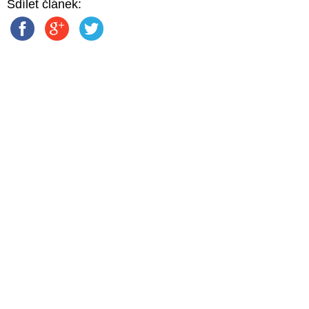
Sdílet článek: