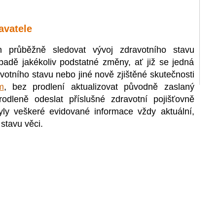
avatele
n průběžně sledovat vývoj zdravotního stavu
adě jakékoliv podstatné změny, ať již se jedná
otního stavu nebo jiné nově zjištěné skutečnosti
m
, bez prodlení aktualizovat původně zaslaný
odleně odeslat příslušné zdravotní pojišťovně
ly veškeré evidované informace vždy aktuální,
stavu věci.