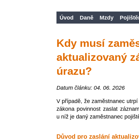
Úvod
Daně
Mzdy
Pojiště
Kdy musí zaměs
aktualizovaný 
úrazu?
Datum článku: 04. 06. 2026
V případě, že zaměstnanec utrpí 
zákona povinnost zaslat záznam
u níž je daný zaměstnanec pojišt
Důvod pro zaslání aktuali