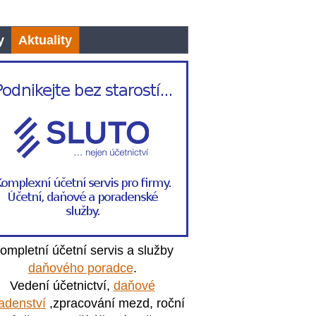
y
Aktuality
ompletní účetní servis a služby
daňového poradce
.
Vedení účetnictví,
daňové
adenství
,zpracování mezd, roční