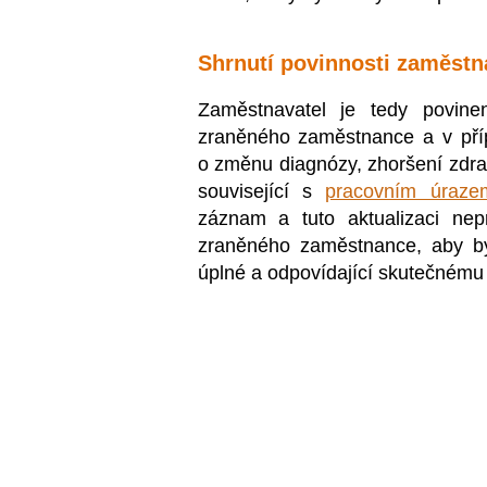
Shrnutí povinnosti zaměstn
Zaměstnavatel je tedy povine
zraněného zaměstnance a v příp
o změnu diagnózy, zhoršení zdrav
související s
pracovním úraze
záznam a tuto aktualizaci nepr
zraněného zaměstnance, aby by
úplné a odpovídající skutečnému 