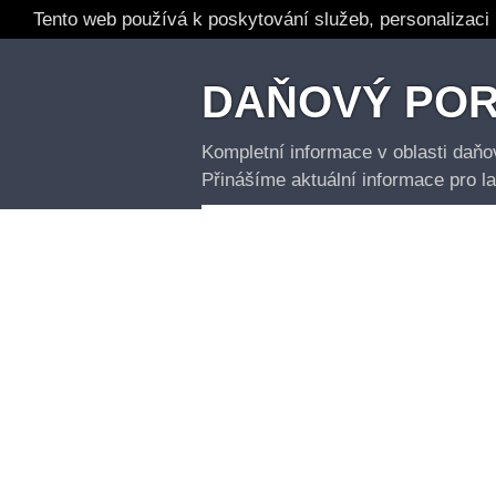
Tento web používá k poskytování služeb, personalizaci
DAŇOVÝ PO
Kompletní informace v oblasti daň
Přinášíme aktuální informace pro l