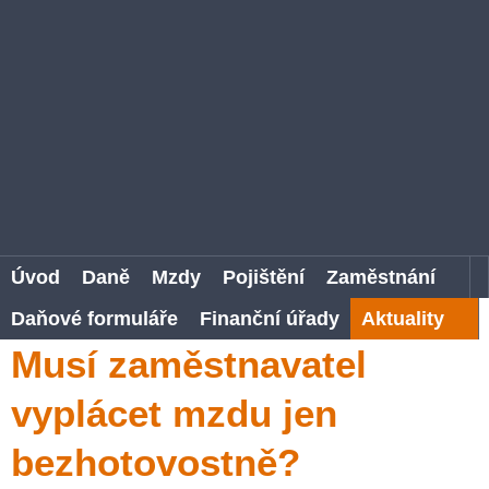
Úvod
Daně
Mzdy
Pojištění
Zaměstnání
Daňové formuláře
Finanční úřady
Aktuality
Musí zaměstnavatel
vyplácet mzdu jen
bezhotovostně?