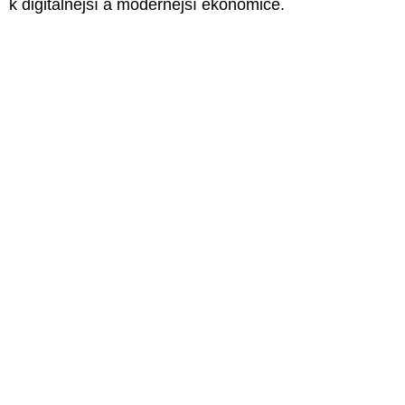
k digitálnější a modernější ekonomice.