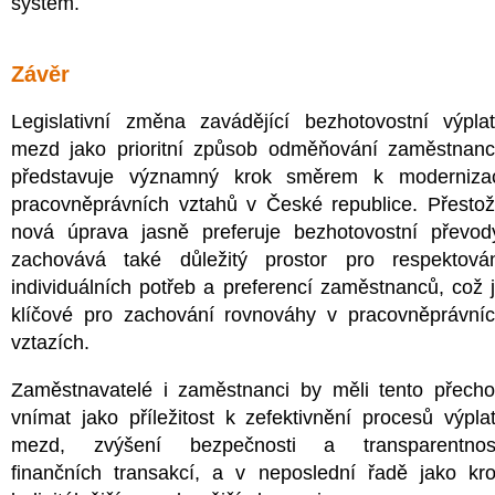
systém.
Závěr
Legislativní změna zavádějící bezhotovostní výpla
mezd jako prioritní způsob odměňování zaměstnan
představuje významný krok směrem k moderniza
pracovněprávních vztahů v České republice. Přesto
nová úprava jasně preferuje bezhotovostní převod
zachovává také důležitý prostor pro respektová
individuálních potřeb a preferencí zaměstnanců, což 
klíčové pro zachování rovnováhy v pracovněprávní
vztazích.
Zaměstnavatelé i zaměstnanci by měli tento přech
vnímat jako příležitost k zefektivnění procesů výpla
mezd, zvýšení bezpečnosti a transparentnost
finančních transakcí, a v neposlední řadě jako kr