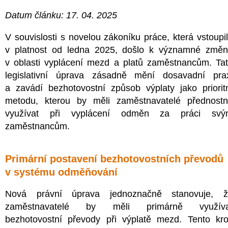
Datum článku: 17. 04. 2025
V souvislosti s novelou zákoníku práce, která vstoupi
v platnost od ledna 2025, došlo k významné změ
v oblasti vyplácení mezd a platů zaměstnancům. Ta
legislativní úprava zásadně mění dosavadní pra
a zavádí bezhotovostní způsob výplaty jako priorit
metodu, kterou by měli zaměstnavatelé přednost
využívat při vyplácení odměn za práci svý
zaměstnancům.
Primární postavení bezhotovostních převodů
v systému odměňování
Nová právní úprava jednoznačně stanovuje, ž
zaměstnavatelé by měli primárně využíva
bezhotovostní převody při výplatě mezd. Tento kr